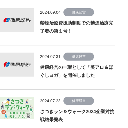
2024.09.04
健康経営
禁煙治療費援助制度での禁煙治療完
了者の第１号！
2024.07.31
健康経営
健康経営の一環として「美アロ＆ほ
ぐしヨガ」を開催しました
2024.07.23
健康経営
さつきラン＆ウォーク2024企業対抗
戦結果発表