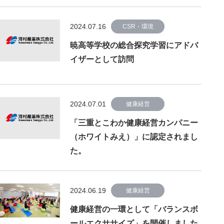
2024.07.16
CSR・環境
暁高等学校の総合探究学習にアドバ
イザーとして訪問
2024.07.01
健康経営
「三重とこわか健康経営カンパニー
（ホワイトみえ）」に認定されまし
た。
2024.06.19
健康経営
健康経営の一環として「バランスボ
ールエクササイズ」を開催しました