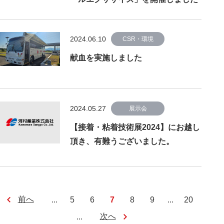
2024.06.10
CSR・環境
献血を実施しました
2024.05.27
展示会
【接着・粘着技術展2024】にお越し
頂き、有難うございました。
前へ
...
5
6
7
8
9
...
20
次へ
...