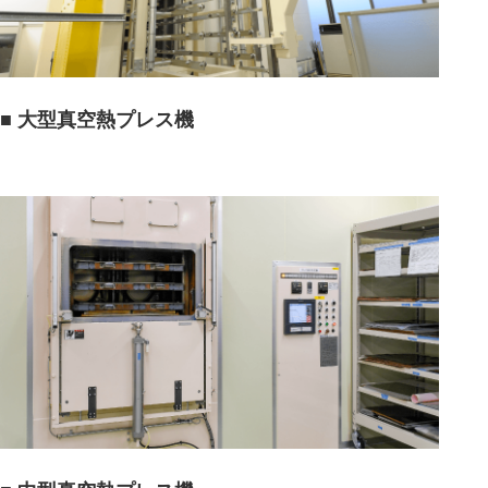
■ 大型真空熱プレス機