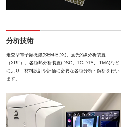
分析技術
走査型電子顕微鏡(SEM-EDX)、蛍光X線分析装置
（XRF）、各種熱分析装置(DSC、TG-DTA、 TMA)など
により、材料設計や評価に必要な各種分析・解析を行い
ます。