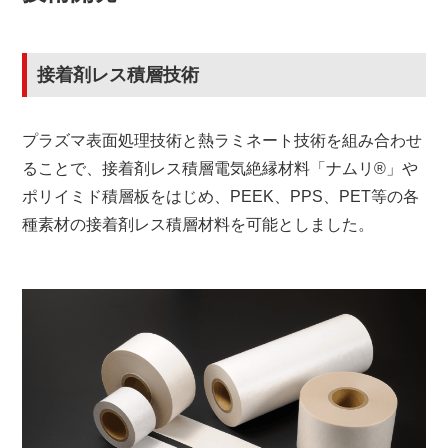
接着剤レス積層技術
プラズマ表面処理技術と熱ラミネート技術を組み合わせ
ることで、接着剤レス積層電気絶縁材料「ナムリ®」や
ポリイミド積層板をはじめ、PEEK、PPS、PET等の各
種素材の接着剤レス積層材料を可能としました。