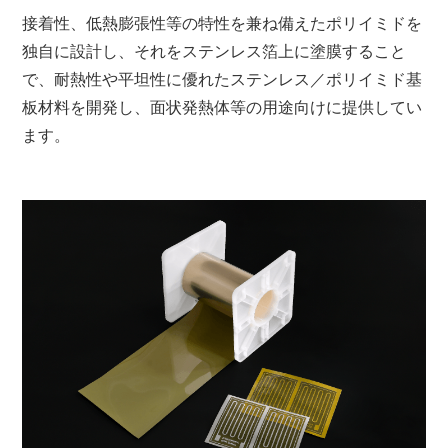
接着性、低熱膨張性等の特性を兼ね備えたポリイミドを
独自に設計し、それをステンレス箔上に塗膜すること
で、耐熱性や平坦性に優れたステンレス／ポリイミド基
板材料を開発し、面状発熱体等の用途向けに提供してい
ます。