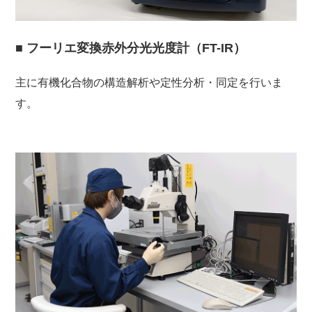
■ フーリエ変換赤外分光光度計（FT-IR）
主に有機化合物の構造解析や定性分析・同定を行いま
す。