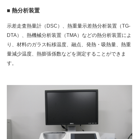
■ 熱分析装置
示差走査熱量計（DSC）、熱重量示差熱分析装置（TG-
DTA）、熱機械分析装置（TMA）などの熱分析装置によ
り、材料のガラス転移温度、融点、発熱・吸熱量、熱重
量減少温度、熱膨張係数などを測定することができま
す。