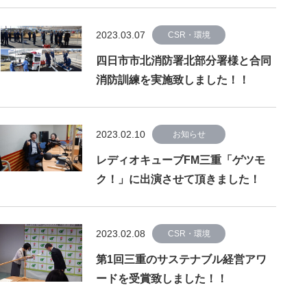
2023.03.07
CSR・環境
四日市市北消防署北部分署様と合同
消防訓練を実施致しました！！
2023.02.10
お知らせ
レディオキューブFM三重「ゲツモ
ク！」に出演させて頂きました！
2023.02.08
CSR・環境
第1回三重のサステナブル経営アワ
ードを受賞致しました！！