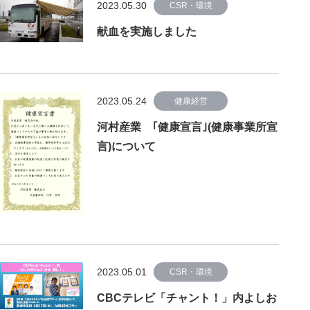
2023.05.30
CSR・環境
献血を実施しました
2023.05.24
健康経営
河村産業 ｢健康宣言｣(健康事業所宣
言)について
2023.05.01
CSR・環境
CBCテレビ「チャント！」内よしお