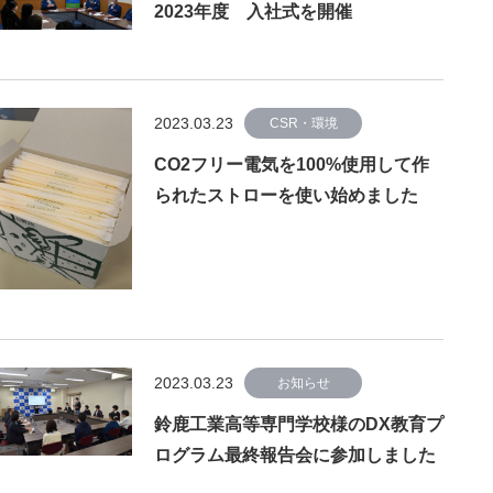
2023年度 入社式を開催
2023.03.23
CSR・環境
CO2フリー電気を100%使用して作
られたストローを使い始めました
2023.03.23
お知らせ
鈴鹿工業高等専門学校様のDX教育プ
ログラム最終報告会に参加しました