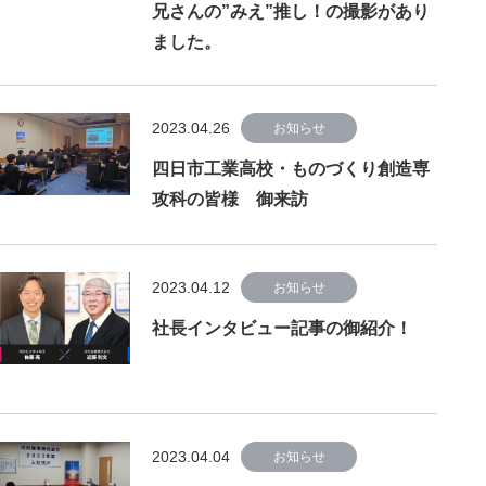
兄さんの”みえ”推し！の撮影があり
ました。
2023.04.26
お知らせ
四日市工業高校・ものづくり創造専
攻科の皆様 御来訪
2023.04.12
お知らせ
社長インタビュー記事の御紹介！
2023.04.04
お知らせ