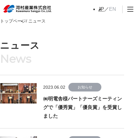
EN
JP
トップページ
ニュース
ニュース
2023.06.02
お知らせ
㈱明電舎様パートナーズミーティン
グで「優秀賞」「優良賞」を受賞し
ました