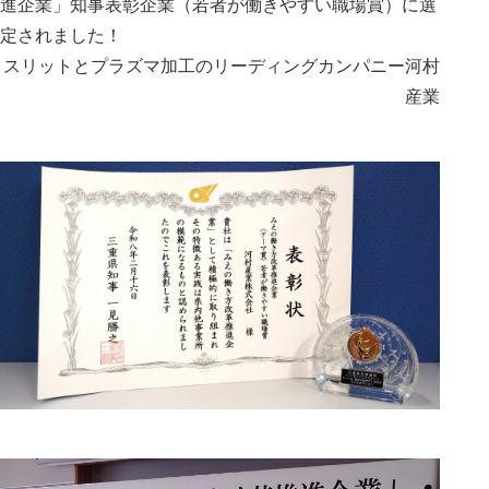
進企業」知事表彰企業（若者が働きやすい職場賞）に選
定されました！
スリットとプラズマ加工のリーディングカンパニー河村
産業